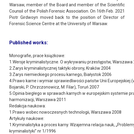
Warsaw, member of the Board and member of the Scientific
Counsil of the Polish Forensic Association. On 16th Feb. 2021
Piotr Girdwoyn moved back to the position of Director of
Forensic Science Centre at the University of Warsaw.
Published works:
Monografie, prace książkowe:
1.Wersje kryminalistyczne. O wykrywaniu przestępstw, Warszawa 
2.Zarys kryminalistycznej taktyki obrony, Kraków 2004
3.Zarys niemieckiego procesu karnego, Białystok 2006
4.Prawo karne i wymiar sprawiedliwości państw Unii Europejskiej (
Bojarski, P. Chrzczonowicz, M. Filar), Toruń 2007
5.Opinia biegłego w sprawach karnych w europejskim systemie 
harmonizacji, Warszawa 2011
Redakcja naukowa:
1.Prawo wobec nowoczesnych technologii, Warszawa 2008
Artykuły naukowe:
1.Kryminalistyka a proces karny. Wzajemna relacja nauk, „Proble
kryminalistyki” nr 1/1996