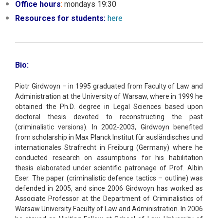
Office hours
:
mondays
19:30
Resources for students:
here
Bio:
Piotr Girdwoyn – in 1995 graduated from Faculty of Law and
Administration at the University of Warsaw, where in 1999 he
obtained the Ph.D. degree in Legal Sciences based upon
doctoral thesis devoted to reconstructing the past
(criminalistic versions). In 2002-2003, Girdwoyn benefited
from scholarship in Max Planck Institut für ausländisches und
internationales Strafrecht in Freiburg (Germany) where he
conducted research on assumptions for his habilitation
thesis elaborated under scientific patronage of Prof. Albin
Eser. The paper (criminalistic defence tactics – outline) was
defended in 2005, and since 2006 Girdwoyn has worked as
Associate Professor at the Department of Criminalistics of
Warsaw University Faculty of Law and Administration. In 2006