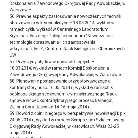
Doskonalenia Zawodowego Okręgowej Rady Adwokackiej w
Warszawie
56. Prawne aspekty zastosowania nowoczesnych technik
obrazowania w kryminalistyce – 18.03.2014, wykład w
ramach cyklu wykładów Centralnego Laboratorium
Kryminalistycznego Policji, seminarium “Nowoczesne
technologie obrazowania i ich zastosowania
w kryminalistyce”, Centrum Nauk Biologiczno-Chemicznych
UW
57. Przyczyny błędów w opiniach biegłych –
18.03.2014, wykład w ramach Komisji Doskonalenia
Zawodowego Okręgowej Rady Adwokackiej w Warszawie
58. Planowanie postępowania przygotowawczego a
kontradyktoryjność, 16.05.2014 r., wykład w ramach X
ogólnopolskiego seminarium kryminalistycznego “Nauki
sądowe wobec kontradyktoryjnego procesu karnego”,
Zielona Góra-Jesionka 14-16 maja 2014 r.
59. Dowód z opinii biegłego w perspektywie nowelizacji k.p.k.,
24.05.2014 r., wykład w ramach Sympozjum Szkoleniowego
Okręgowej Rady Adwokackiej w Katowicach, Wisła 23-25
maja 2014 r.